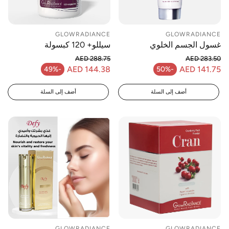
GLOWRADIANCE
GLOWRADIANCE
غسول الجسم الخلوي
سيللو+ 120 كبسولة
AED 288.75
AED 283.50
السعر العادي
السعر العادي
AED 144.38
AED 141.75
-49%
-50%
سعر البيع
سعر البيع
أضف إلى السلة
أضف إلى السلة
GLOWRADIANCE
GLOWRADIANCE