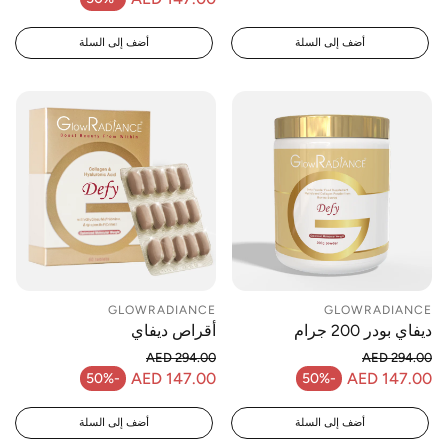
سعر البيع
أضف إلى السلة
أضف إلى السلة
GLOWRADIANCE
GLOWRADIANCE
ديفاي بودر 200 جرام
أقراص ديفاي
AED 294.00
AED 294.00
السعر العادي
السعر العادي
AED 147.00
AED 147.00
-50%
-50%
سعر البيع
سعر البيع
أضف إلى السلة
أضف إلى السلة