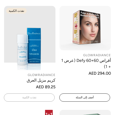
نفذت الكمية
GLOWRADIANCE
أقراص Defy 60+60 (عرض 1
+ 1)
السعر
AED 294.00
GLOWRADIANCE
العادي
كريم مزيل العرق
السعر
AED 89.25
العادي
أضف إلى السلة
نفذت الكمية