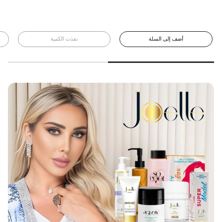
يوميًا.
أضف إلى السلة
نفذت الكمية