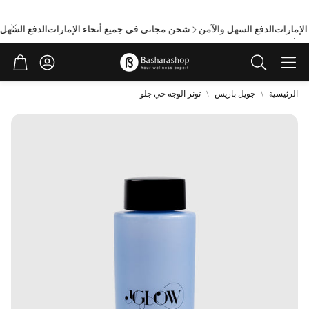
إمارات
الدفع السهل والآمن
شحن مجاني في جميع أنحاء الإمارات
الدفع السهل و
حساب
عربة
ابحث
الرئيسية
جويل باريس
تونر الوجه جي جلو